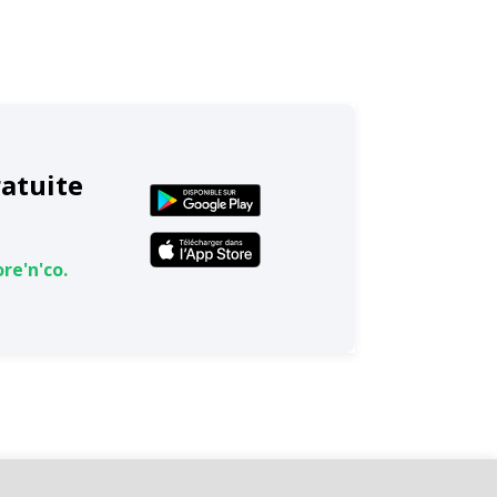
ratuite
re'n'co.