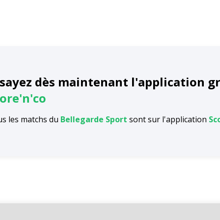
sayez dès maintenant l'application g
ore'n'co
s les matchs du
Bellegarde Sport
sont sur l'application
Sco